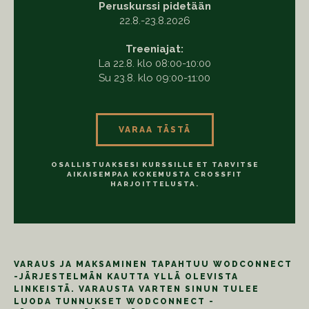
Peruskurssi pidetään
22.8.-23.8.2026
Treeniajat:
La 22.8. klo 08:00-10:00
Su 23.8. klo 09:00-11:00
VARAA TÄSTÄ
OSALLISTUAKSESI KURSSILLE ET TARVITSE
AIKAISEMPAA KOKEMUSTA CROSSFIT
HARJOITTELUSTA.
VARAUS JA MAKSAMINEN TAPAHTUU WODCONNECT
-JÄRJESTELMÄN KAUTTA YLLÄ OLEVISTA
LINKEISTÄ. VARAUSTA VARTEN SINUN TULEE
LUODA TUNNUKSET WODCONNECT -