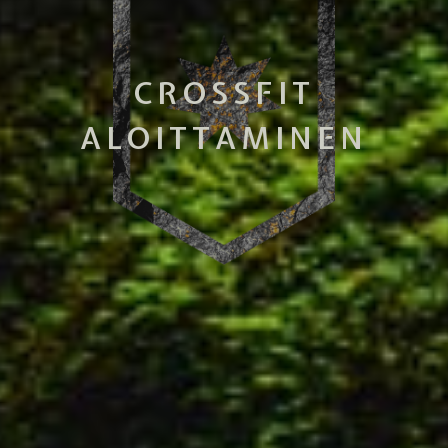
CROSSFIT
ALOITTAMINEN