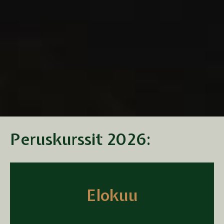
Peruskurssit 2026:
Elokuu